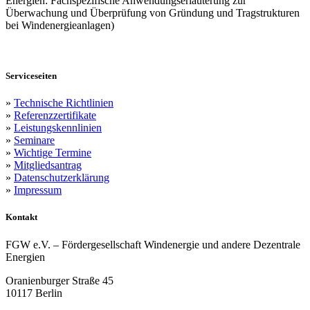
Energien: Fachspezifische Anwendungserläuterung zur
Überwachung und Überprüfung von Gründung und Tragstrukturen
bei Windenergieanlagen)
Serviceseiten
»
Technische Richtlinien
»
Referenzzertifikate
»
Leistungskennlinien
»
Seminare
»
Wichtige Termine
»
Mitgliedsantrag
»
Datenschutzerklärung
»
Impressum
Kontakt
FGW e.V. – Fördergesellschaft Windenergie und andere Dezentrale
Energien
Oranienburger Straße 45
10117 Berlin