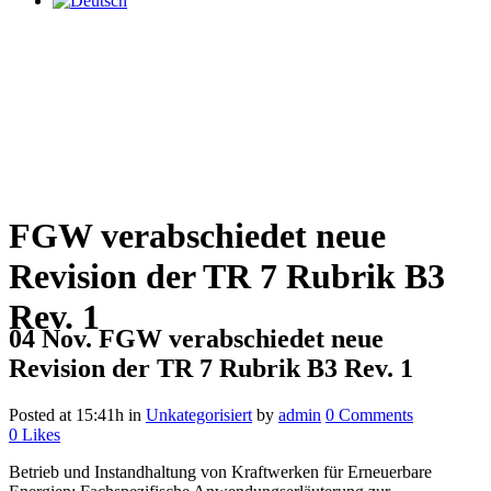
FGW verabschiedet neue
Revision der TR 7 Rubrik B3
Rev. 1
04 Nov.
FGW verabschiedet neue
Revision der TR 7 Rubrik B3 Rev. 1
Posted at 15:41h
in
Unkategorisiert
by
admin
0 Comments
0
Likes
Betrieb und Instandhaltung von Kraftwerken für Erneuerbare